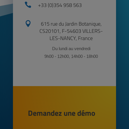

+33 (0)354 958 563

615 rue du Jardin Botanique,
CS20101, F-54603 VILLERS-
LES-NANCY, France
Du lundi au vendredi
9h00 - 12h00, 14h00 - 18h00
Demandez une démo