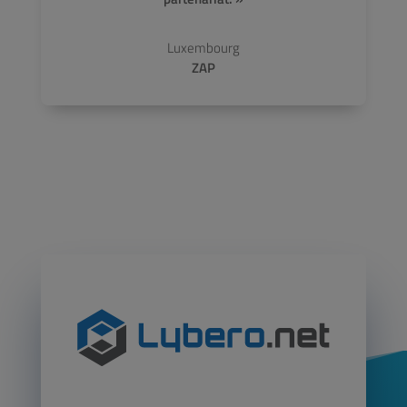
Luxembourg
ZAP