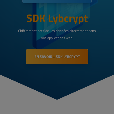
SDK Lybcrypt
Chiffrement natif de vos données directement dans
vos applications web.
EN SAVOIR + SDK LYBCRYPT