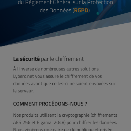
du Règlement Général sur la Protection
des Données (
RGPD
).
La sécurité
par le chiffrement
À l’inverse de nombreuses autres solutions,
Lybero.net vous assure le chiffrement de vos
données avant que celles-ci ne soient envoyées sur
le serveur.
COMMENT PROCÉDONS-NOUS ?
Nos produits utilisent la cryptographie (chiffrements
AES 256 et Elgamal 2048) pour chiffrer les données.
Nous générons une paire de clé publique et privée