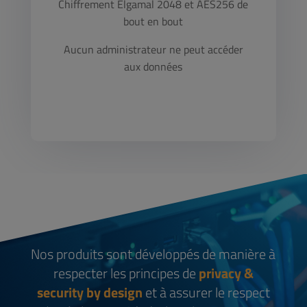
Chiffrement Elgamal 2048 et AES256 de
bout en bout
Aucun administrateur ne peut accéder
aux données
Nos produits sont développés de manière à
respecter les principes de
privacy &
security by design
et à assurer le respect