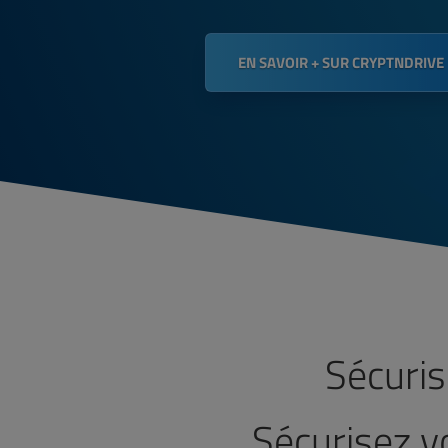
EN SAVOIR + SUR CRYPTNDRIVE
Sécuri
Sécurisez v