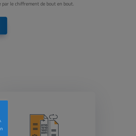
e par le chiffrement de bout en bout.
.
on