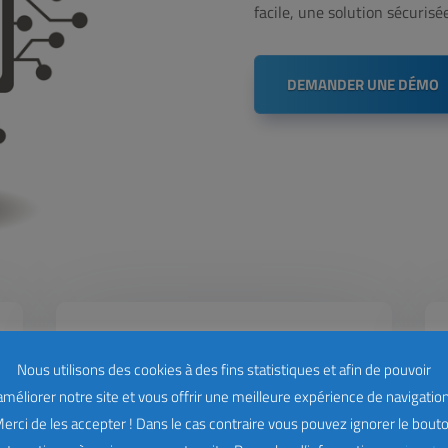
facile, une solution sécurisé
DEMANDER UNE DÉMO
Nous utilisons des cookies à des fins statistiques et afin de pouvoir
améliorer notre site et vous offrir une meilleure expérience de navigation
erci de les accepter ! Dans le cas contraire vous pouvez ignorer le bout