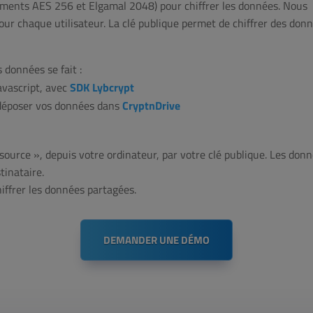
frements AES 256 et Elgamal 2048) pour chiffrer les données. Nous
our chaque utilisateur. La clé publique permet de chiffrer des don
 données se fait :
avascript, avec
SDK Lybcrypt
 déposer vos données dans
CryptnDrive
source », depuis votre ordinateur, par votre clé publique. Les donné
tinataire.
iffrer les données partagées.
DEMANDER UNE DÉMO