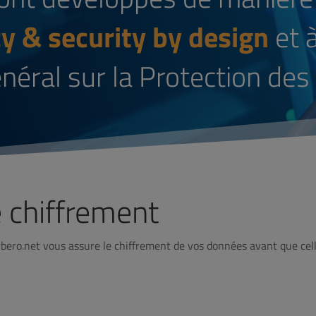
cy & security by design
et à
éral sur la Protection des
e chiffrement
ybero.net vous assure le chiffrement de vos données avant que cel