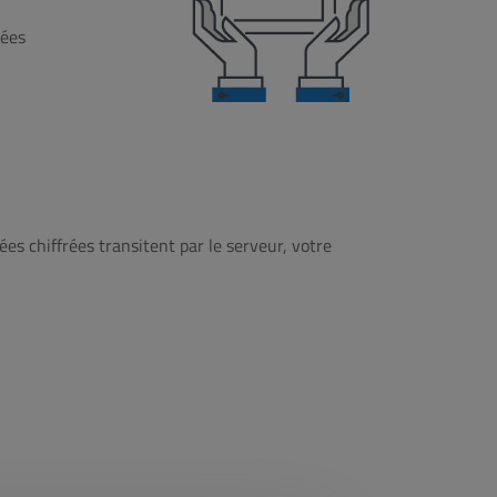
nées
es chiffrées transitent par le serveur, votre