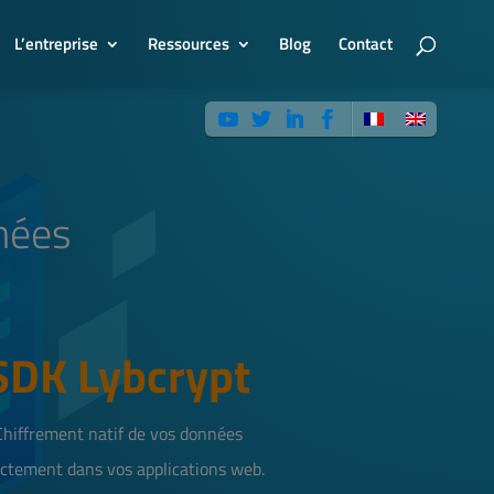
L’entreprise
Ressources
Blog
Contact
nnées
SDK Lybcrypt
Chiffrement natif de vos données
ectement dans vos applications web.