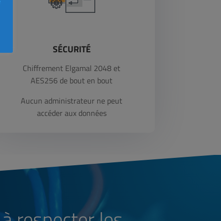
e
SÉCURITÉ
Chiffrement Elgamal 2048 et
AES256 de bout en bout
Aucun administrateur ne peut
accéder aux données
à respecter les